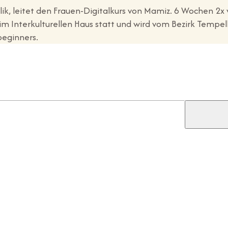
k, leitet den Frauen-Digitalkurs von Mamiz. 6 Wochen 2x w
t im Interkulturellen Haus statt und wird vom Bezirk Tem
beginners.