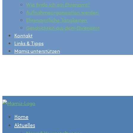
Wie finde ich ein Ehrenamt?
Aufnahmeorganisation werden
Ehrenamtliche Tätigkeiten
Geschichten aus dem Ehrenamt
Kontakt
Links & Tipps
Mamiz unterstützen
Home
Aktuelles