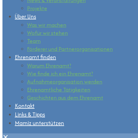
News & Veranstaltungen
Projekte
Über Uns
Was wir machen
Wofür wir stehen
Team
Förderer und Partnerorganisationen
Ehrenamt finden
Warum Ehrenamt?
Wie finde ich ein Ehrenamt?
Aufnahmeorganisation werden
Ehrenamtliche Tätigkeiten
Geschichten aus dem Ehrenamt
Kontakt
Links & Tipps
Mamiz unterstützen
✕