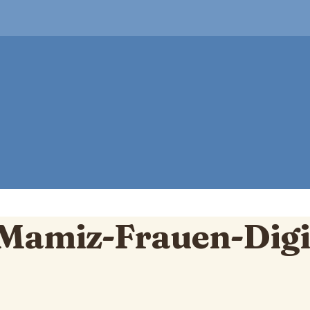
n Mamiz-Frauen-Digi