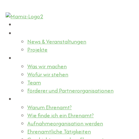
Home
Aktuelles
News & Veranstaltungen
Projekte
Über Uns
Was wir machen
Wofür wir stehen
Team
Förderer und Partnerorganisationen
Ehrenamt finden
Warum Ehrenamt?
Wie finde ich ein Ehrenamt?
Aufnahmeorganisation werden
Ehrenamtliche Tätigkeiten