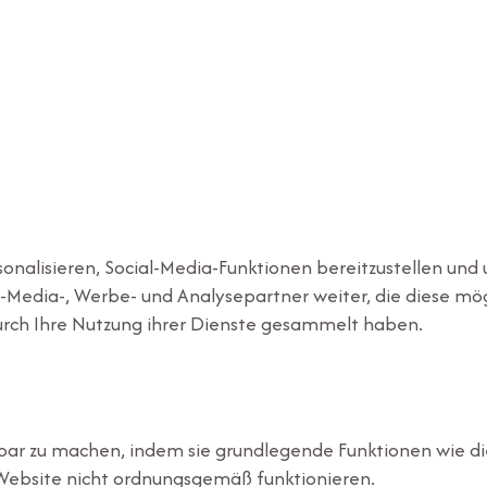
nalisieren, Social-Media-Funktionen bereitzustellen und 
l-Media-, Werbe- und Analysepartner weiter, die diese m
 durch Ihre Nutzung ihrer Dienste gesammelt haben.
ar zu machen, indem sie grundlegende Funktionen wie die 
Website nicht ordnungsgemäß funktionieren.