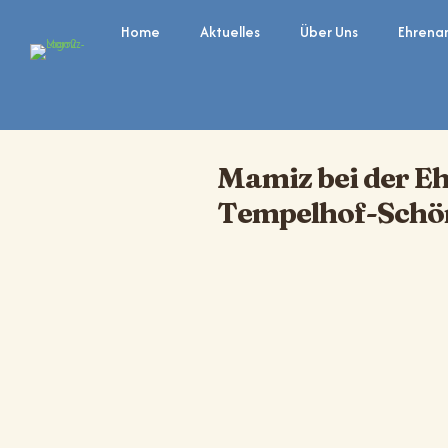
Home
Aktuelles
Über Uns
Ehrena
Mamiz bei der E
Tempelhof-Schö