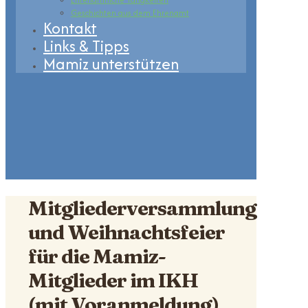
Geschichten aus dem Ehrenamt
Kontakt
Links & Tipps
Mamiz unterstützen
Mitgliederversammlung
und Weihnachtsfeier
für die Mamiz-
Mitglieder im IKH
(mit Voranmeldung)