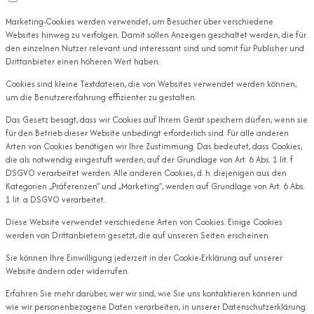
Marketing-Cookies werden verwendet, um Besucher über verschiedene
Websites hinweg zu verfolgen. Damit sollen Anzeigen geschaltet werden, die für
den einzelnen Nutzer relevant und interessant sind und somit für Publisher und
Drittanbieter einen höheren Wert haben.
Cookies sind kleine Textdateien, die von Websites verwendet werden können,
um die Benutzererfahrung effizienter zu gestalten.
Das Gesetz besagt, dass wir Cookies auf Ihrem Gerät speichern dürfen, wenn sie
für den Betrieb dieser Website unbedingt erforderlich sind. Für alle anderen
Arten von Cookies benötigen wir Ihre Zustimmung. Das bedeutet, dass Cookies,
die als notwendig eingestuft werden, auf der Grundlage von Art. 6 Abs. 1 lit. f
DSGVO verarbeitet werden. Alle anderen Cookies, d. h. diejenigen aus den
Kategorien „Präferenzen” und „Marketing”, werden auf Grundlage von Art. 6 Abs.
1 lit. a DSGVO verarbeitet.
Diese Website verwendet verschiedene Arten von Cookies. Einige Cookies
werden von Drittanbietern gesetzt, die auf unseren Seiten erscheinen.
Sie können Ihre Einwilligung jederzeit in der Cookie-Erklärung auf unserer
Website ändern oder widerrufen.
Erfahren Sie mehr darüber, wer wir sind, wie Sie uns kontaktieren können und
wie wir personenbezogene Daten verarbeiten, in unserer Datenschutzerklärung.